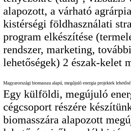
alapozott, a várható agrárpi
kistérségi földhasználati str
program elkészítése (termelé
rendszer, marketing, további
lehetőségek) 2 észak-kelet 
Magyarországi biomassza alapú, megújuló energia projektek lehetősé
Egy külföldi, megújuló ener
cégcsoport részére készítü
biomasszára alapozott megúj