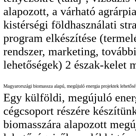
alapozott, a várható agrárpi
kistérségi földhasználati str
program elkészítése (termelé
rendszer, marketing, további
lehetőségek) 2 észak-kelet 
Magyarországi biomassza alapú, megújuló energia projektek lehetősé
Egy külföldi, megújuló ener
cégcsoport részére készítü
biomasszára alapozott megúj